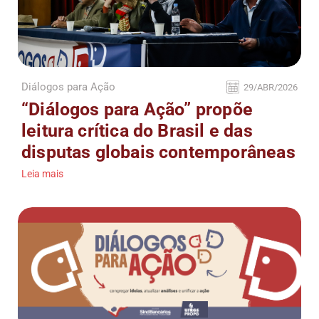
Diálogos para Ação
29/ABR/2026
“Diálogos para Ação” propõe
leitura crítica do Brasil e das
disputas globais contemporâneas
Leia mais