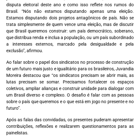
disputa eleitoral deste ano e como isso reflete nos rumos do
Brasil. “Nós não estamos disputando apenas uma eleição.
Estamos disputando dois projetos antagônicos de país. Não se
trata simplesmente de quem vence uma eleição, mas de discutir
que Brasil queremos construir: um país democrático, soberano,
que distribua renda e inclua a população, ou um país subordinado
a interesses externos, marcado pela desigualdade e pela
exclusão”, afirmou.
Ao falar sobre o papel dos sindicatos no processo de construção
de um futuro mais justo e igualitário para os brasileiros, Juvandia
Moreira destacou que “os sindicatos precisam se abrir mais, as
lutas precisam se somar. Precisamos fortalecer os espaços
coletivos, ampliar alianças e construir unidade para dialogar com
um Brasil diverso e complexo. O desafio é falar com as pessoas
sobre o país que queremos e o que está em jogo no presente e no
futuro”.
Após as falas das convidadas, os presentes puderam apresentar
contribuições, reflexões e realizarem questionamentos para as
painelistas.