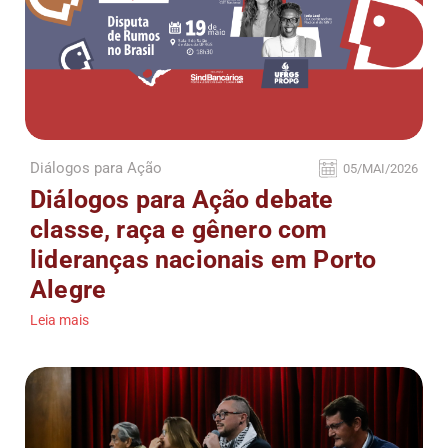
Diálogos para Ação
05/MAI/2026
Diálogos para Ação debate
classe, raça e gênero com
lideranças nacionais em Porto
Alegre
Leia mais