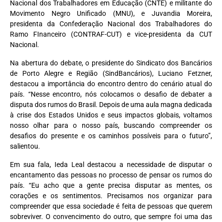
Nacional dos Trabalhadores em Educação (CNTE) e militante do
Movimento Negro Unificado (MNU), e Juvandia Moreira,
presidenta da Confederação Nacional dos Trabalhadores do
Ramo FInanceiro (CONTRAF-CUT) e vice-presidenta da CUT
Nacional.
Na abertura do debate, o presidente do Sindicato dos Bancários
de Porto Alegre e Região (SindBancários), Luciano Fetzner,
destacou a importância do encontro dentro do cenário atual do
país. “Nesse encontro, nós colocamos o desafio de debater a
disputa dos rumos do Brasil. Depois de uma aula magna dedicada
à crise dos Estados Unidos e seus impactos globais, voltamos
nosso olhar para o nosso país, buscando compreender os
desafios do presente e os caminhos possíveis para o futuro”,
salientou.
Em sua fala, Ieda Leal destacou a necessidade de disputar o
encantamento das pessoas no processo de pensar os rumos do
país. “Eu acho que a gente precisa disputar as mentes, os
corações e os sentimentos. Precisamos nos organizar para
compreender que essa sociedade é feita de pessoas que querem
sobreviver. O convencimento do outro, que sempre foi uma das