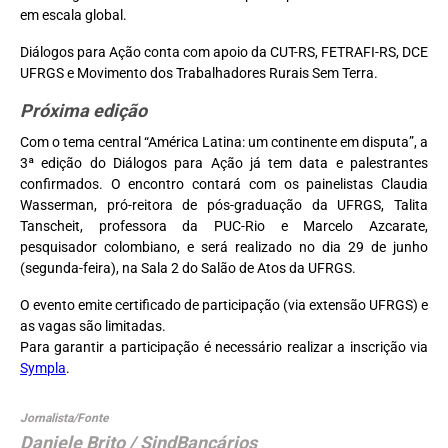
em escala global.
Diálogos para Ação conta com apoio da CUT-RS, FETRAFI-RS, DCE
UFRGS e Movimento dos Trabalhadores Rurais Sem Terra.
Próxima edição
Com o tema central “América Latina: um continente em disputa”, a
3ª edição do Diálogos para Ação já tem data e palestrantes
confirmados. O encontro contará com os painelistas Claudia
Wasserman, pró-reitora de pós-graduação da UFRGS, Talita
Tanscheit, professora da PUC-Rio e Marcelo Azcarate,
pesquisador colombiano, e será realizado no dia 29 de junho
(segunda-feira), na Sala 2 do Salão de Atos da UFRGS.
O evento emite certificado de participação (via extensão UFRGS) e
as vagas são limitadas.
Para garantir a participação é necessário realizar a inscrição via
Sympla
.
Jornalista/Fonte
Daniele Brito / SindBancários