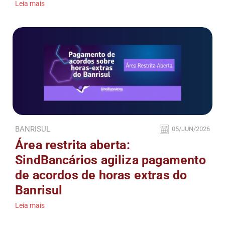
Leia mais
BANRISUL
05/JUN/2026
Área restrita aberta:
SindBancários agiliza pagamento
de acordos de horas extras do
Banrisul
Leia mais