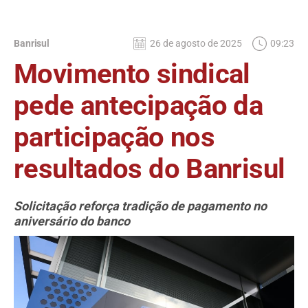
Banrisul
26 de agosto de 2025
09:23
Movimento sindical
pede antecipação da
participação nos
resultados do Banrisul
Solicitação reforça tradição de pagamento no
aniversário do banco