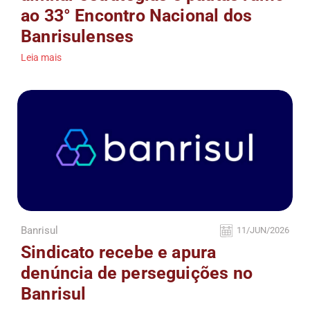
ao 33° Encontro Nacional dos
Banrisulenses
Leia mais
Banrisul
11/JUN/2026
Sindicato recebe e apura
denúncia de perseguições no
Banrisul