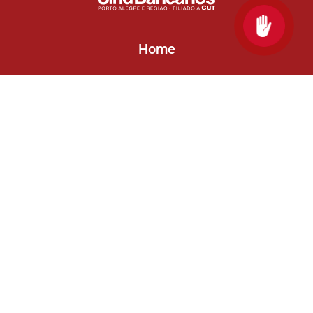
Home
O Sindicato
Departamentos
Serviços
Sindicalize-se
Contato
(51) 3030 9400